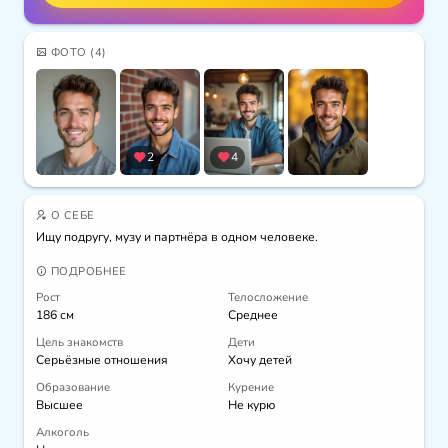
ФОТО
(4)
2
4
О СЕБЕ
Ищу подругу, музу и партнёра в одном человеке.
ПОДРОБНЕЕ
Рост
Телосложение
186 см
Среднее
Цель знакомств
Дети
Серьёзные отношения
Хочу детей
Образование
Курение
Высшее
Не курю
Алкоголь