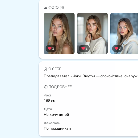
ФОТО
(4)
3
2
3
О СЕБЕ
Преподаватель йоги. Внутри — спокойствие, снаруж
ПОДРОБНЕЕ
Рост
168 см
Дети
Не хочу детей
Алкоголь
По праздникам