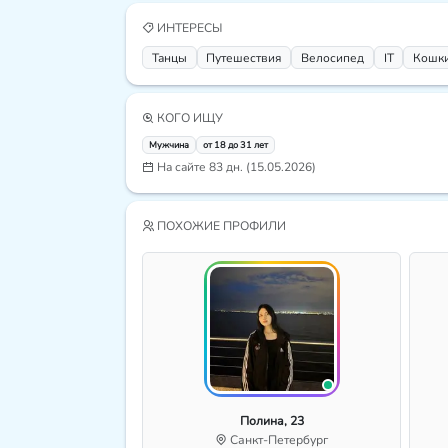
ИНТЕРЕСЫ
Танцы
Путешествия
Велосипед
IT
Кошк
КОГО ИЩУ
Мужчина
от 18 до 31 лет
На сайте 83 дн. (15.05.2026)
ПОХОЖИЕ ПРОФИЛИ
Полина, 23
Санкт-Петербург