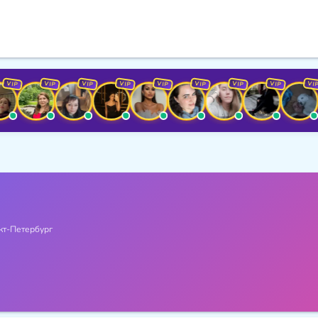
VIP
VIP
VIP
VIP
VIP
VIP
VIP
VIP
т-Петербург