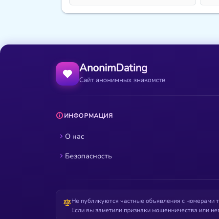
AnonimDating
Сайт анонимных знакомств
ИНФОРМАЦИЯ
О нас
Безопасность
Не публикуются частные объявления с номерами т
Если вы заметили признаки мошенничества или не