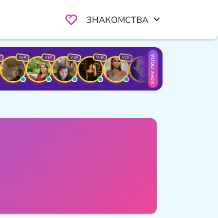
ЗНАКОМСТВА
ХОЧУ СЮДА
VIP
VIP
VIP
VIP
VIP
VIP
VIP
VIP
VIP