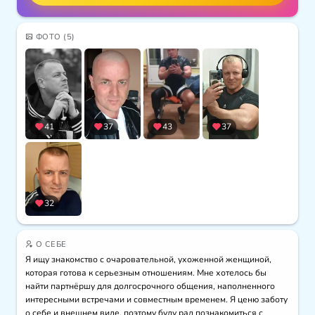
ФОТО
(5)
41
37
43
37
32
О СЕБЕ
Я ищу знакомство с очаровательной, ухоженной женщиной, 
которая готова к серьезным отношениям. Мне хотелось бы 
найти партнёршу для долгосрочного общения, наполненного 
интересными встречами и совместным временем. Я ценю заботу 
о себе и внешнем виде, поэтому буду рад познакомиться с 