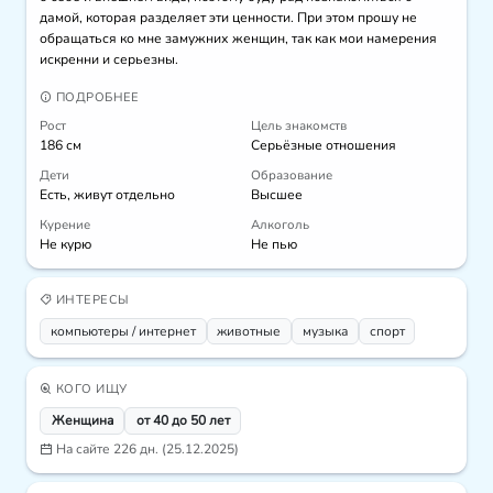
дамой, которая разделяет эти ценности. При этом прошу не 
обращаться ко мне замужних женщин, так как мои намерения 
искренни и серьезны.
ПОДРОБНЕЕ
Рост
Цель знакомств
186 см
Серьёзные отношения
Дети
Образование
Есть, живут отдельно
Высшее
Курение
Алкоголь
Не курю
Не пью
ИНТЕРЕСЫ
компьютеры / интернет
животные
музыка
спорт
КОГО ИЩУ
Женщина
от 40 до 50 лет
На сайте 226 дн. (25.12.2025)