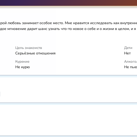
торой любовь занимает особое место. Мне нравится исследовать как внутренн
ое мгновение дарит шанс узнать что-то новое о себе и о жизни в целом, и я
Цель знакомств
Дети
Серьёзные отношения
Нет
Курение
Алкого
Не курю
Не пью