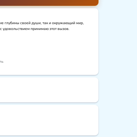
ие глубины своей души, так и окружающий мир, 
 с удовольствием принимаю этот вызов.
ль