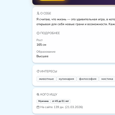
О СЕБЕ
Я считаю, что жизнь — это удивительная игра, в ко
открывая для себя новые грани и возможности. Кажд
ПОДРОБНЕЕ
Рост
165 см
Образование
Высшее
ИНТЕРЕСЫ
животные
кулинария
философия
мистика
КОГО ИЩУ
Мужчина
от 45 до 51 лет
На сайте 139 дн. (21.03.2026)