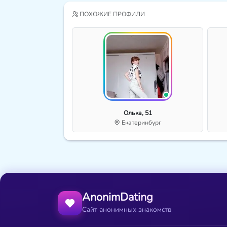
ПОХОЖИЕ ПРОФИЛИ
Олька, 51
Екатеринбург
AnonimDating
Сайт анонимных знакомств