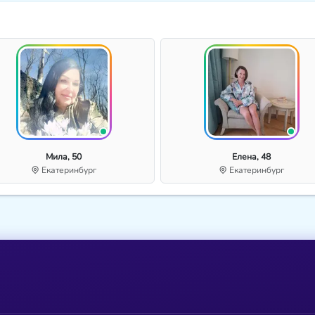
Мила, 50
Елена, 48
Екатеринбург
Екатеринбург