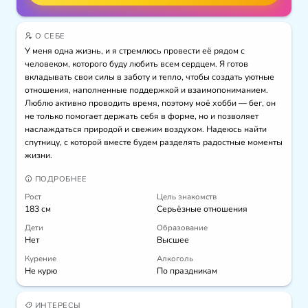
О СЕБЕ
У меня одна жизнь, и я стремлюсь провести её рядом с 
человеком, которого буду любить всем сердцем. Я готов 
вкладывать свои силы в заботу и тепло, чтобы создать уютные 
отношения, наполненные поддержкой и взаимопониманием. 
Люблю активно проводить время, поэтому моё хобби — бег, он 
не только помогает держать себя в форме, но и позволяет 
наслаждаться природой и свежим воздухом. Надеюсь найти 
спутницу, с которой вместе будем разделять радостные моменты 
жизни.
ПОДРОБНЕЕ
Рост
Цель знакомств
183 см
Серьёзные отношения
Дети
Образование
Нет
Высшее
Курение
Алкоголь
Не курю
По праздникам
ИНТЕРЕСЫ