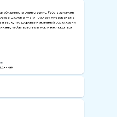
вои обязанности ответственно. Работа занимает 
грать в шахматы — это помогает мне развивать 
я верю, что здоровье и активный образ жизни 
жизни, чтобы вместе мы могли наслаждаться 
ль
аздникам