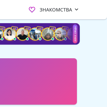
ЗНАКОМСТВА
ХОЧУ СЮДА
VIP
VIP
VIP
VIP
VIP
VIP
VIP
VIP