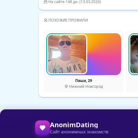
На сайте 148 дн. (13.03.2026)
ПОХОЖИЕ ПРОФИЛИ
Паша, 29
Нижний Новгород
AnonimDating
Сайт анонимных знакомств