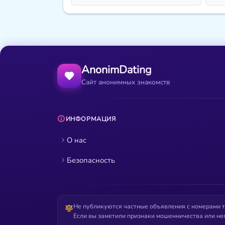
AnonimDating
Сайт анонимных знакомств
ИНФОРМАЦИЯ
О нас
Безопасность
Не публикуются частные объявления с номерами т
Если вы заметили признаки мошенничества или не