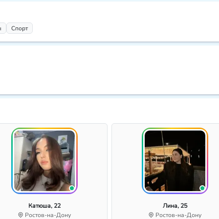
ы
Спорт
Катюша, 22
Лина, 25
Ростов-на-Дону
Ростов-на-Дону