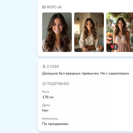
ФОТО
(4)
1
О СЕБЕ
Девушка без вредных привычек. Но с характером.
ПОДРОБНЕЕ
Рост
176 см
Дети
Нет
Алкоголь
По праздникам