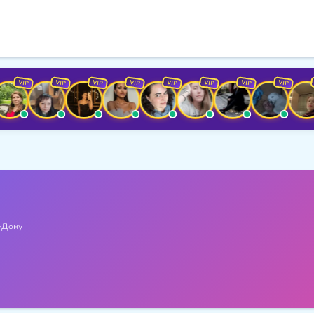
VIP
VIP
VIP
VIP
VIP
VIP
VIP
VIP
VIP
-Дону