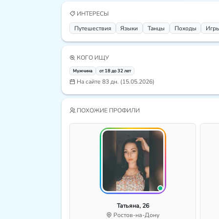
ИНТЕРЕСЫ
Путешествия
Языки
Танцы
Походы
Игр
КОГО ИЩУ
Мужчина
от 18 до 32 лет
На сайте 83 дн. (15.05.2026)
ПОХОЖИЕ ПРОФИЛИ
Татьяна, 26
Ростов-на-Дону