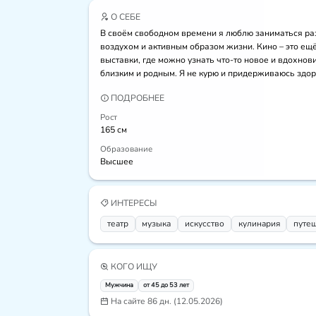
О СЕБЕ
В своём свободном времени я люблю заниматься ра
воздухом и активным образом жизни. Кино – это ещё
выставки, где можно узнать что-то новое и вдохнов
близким и родным. Я не курю и придерживаюсь здор
ПОДРОБНЕЕ
Рост
165 см
Образование
Высшее
ИНТЕРЕСЫ
театр
музыка
искусcтво
кулинария
путе
КОГО ИЩУ
Мужчина
от 45 до 53 лет
На сайте 86 дн. (12.05.2026)