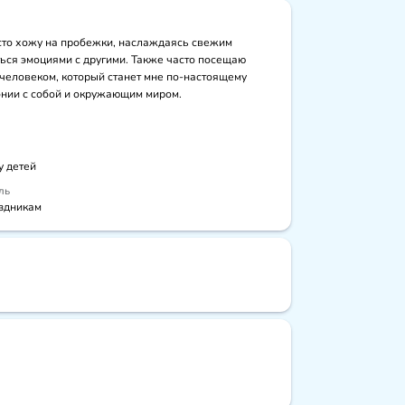
сто хожу на пробежки, наслаждаясь свежим 
ься эмоциями с другими. Также часто посещаю 
человеком, который станет мне по-настоящему 
онии с собой и окружающим миром.
у детей
ль
здникам