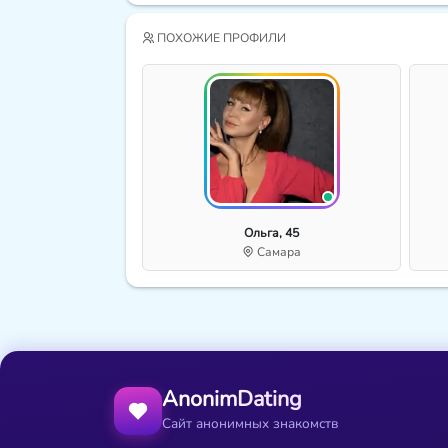
ПОХОЖИЕ ПРОФИЛИ
Ольга, 45
Самара
AnonimDating
Сайт анонимных знакомств