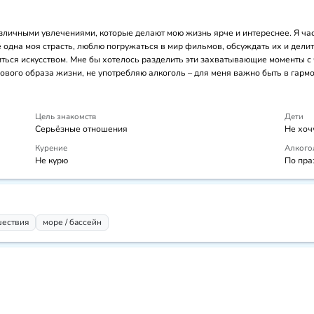
зличными увлечениями, которые делают мою жизнь ярче и интереснее. Я ча
 одна моя страсть, люблю погружаться в мир фильмов, обсуждать их и делит
иться искусством. Мне бы хотелось разделить эти захватывающие моменты с 
ового образа жизни, не употребляю алкоголь – для меня важно быть в гарм
Цель знакомств
Дети
Серьёзные отношения
Не хоч
Курение
Алкого
Не курю
По пра
шествия
море / бассейн