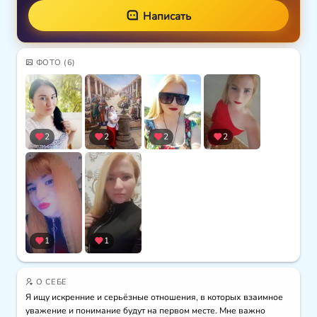
Написать
ФОТО
(6)
2
2
2
2
1
1
О СЕБЕ
Я ищу искренние и серьёзные отношения, в которых взаимное 
уважение и понимание будут на первом месте. Мне важно 