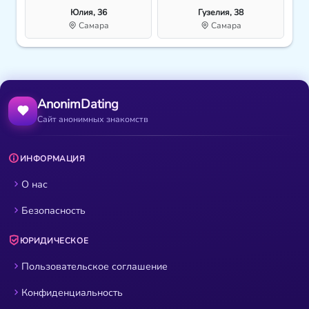
Юлия, 36
Гузелия, 38
Самара
Самара
AnonimDating
Сайт анонимных знакомств
ИНФОРМАЦИЯ
О нас
Безопасность
ЮРИДИЧЕСКОЕ
Пользовательское соглашение
Конфиденциальность