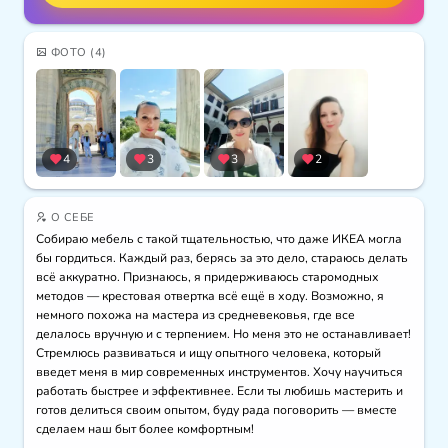
ФОТО
(4)
4
3
3
2
О СЕБЕ
Собираю мебель с такой тщательностью, что даже ИКЕА могла 
бы гордиться. Каждый раз, берясь за это дело, стараюсь делать 
всё аккуратно. Признаюсь, я придерживаюсь старомодных 
методов — крестовая отвертка всё ещё в ходу. Возможно, я 
немного похожа на мастера из средневековья, где все 
делалось вручную и с терпением. Но меня это не останавливает! 
Стремлюсь развиваться и ищу опытного человека, который 
введет меня в мир современных инструментов. Хочу научиться 
работать быстрее и эффективнее. Если ты любишь мастерить и 
готов делиться своим опытом, буду рада поговорить — вместе 
сделаем наш быт более комфортным!