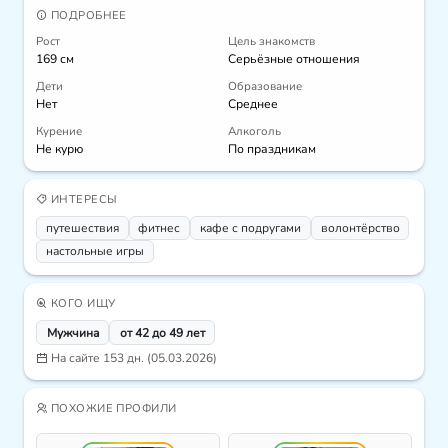
ПОДРОБНЕЕ
Рост
Цель знакомств
169 см
Серьёзные отношения
Дети
Образование
Нет
Среднее
Курение
Алкоголь
Не курю
По праздникам
ИНТЕРЕСЫ
путешествия
фитнес
кафе с подругами
волонтёрство
настольные игры
КОГО ИЩУ
Мужчина
от 42 до 49 лет
На сайте 153 дн. (05.03.2026)
ПОХОЖИЕ ПРОФИЛИ