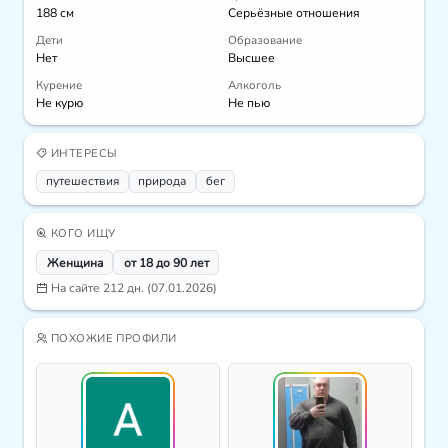
188 см
Серьёзные отношения
Дети
Образование
Нет
Высшее
Курение
Алкоголь
Не курю
Не пью
ИНТЕРЕСЫ
путешествия
природа
бег
КОГО ИЩУ
Женщина
от 18 до 90 лет
На сайте 212 дн. (07.01.2026)
ПОХОЖИЕ ПРОФИЛИ