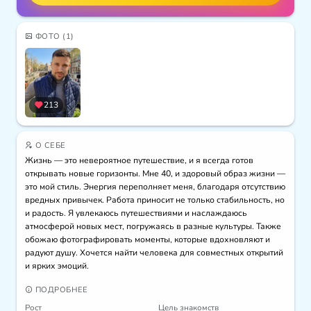
ФОТО
(1)
213
О СЕБЕ
Жизнь — это невероятное путешествие, и я всегда готов 
открывать новые горизонты. Мне 40, и здоровый образ жизни — 
это мой стиль. Энергия переполняет меня, благодаря отсутствию 
вредных привычек. Работа приносит не только стабильность, но 
и радость. Я увлекаюсь путешествиями и наслаждаюсь 
атмосферой новых мест, погружаясь в разные культуры. Также 
обожаю фотографировать моменты, которые вдохновляют и 
радуют душу. Хочется найти человека для совместных открытий 
и ярких эмоций.
ПОДРОБНЕЕ
Рост
Цель знакомств