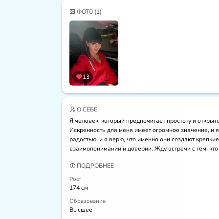
ФОТО
(1)
13
О СЕБЕ
Я человек, который предпочитает простоту и открыто
Искренность для меня имеет огромное значение, и я
радостью, и я верю, что именно они создают крепк
взаимопонимании и доверии. Жду встречи с тем, кто
ПОДРОБНЕЕ
Рост
174 см
Образование
Высшее