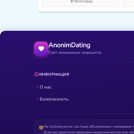
Волгоград
AnonimDating
Сайт анонимных знакомств
ИНФОРМАЦИЯ
О нас
Безопасность
Не публикуются частные объявления с номерами т
Если вы заметили признаки мошенничества или не