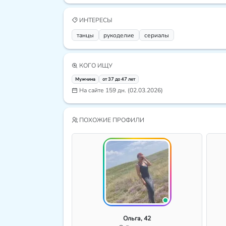
ИНТЕРЕСЫ
танцы
рукоделие
сериалы
КОГО ИЩУ
Мужчина
от 37 до 47 лет
На сайте 159 дн. (02.03.2026)
ПОХОЖИЕ ПРОФИЛИ
Ольга, 42