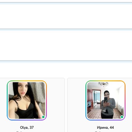
Olya, 37
Ирина, 44