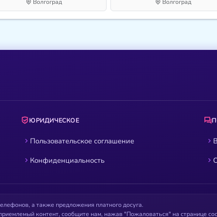
Волгоград
Волгоград
ЮРИДИЧЕСКОЕ
Пользовательское соглашение
В
Конфиденциальность
О
елефонов, а также предложения платного досуга.
приемлемый контент, сообщите нам, нажав "Пожаловаться" на странице с