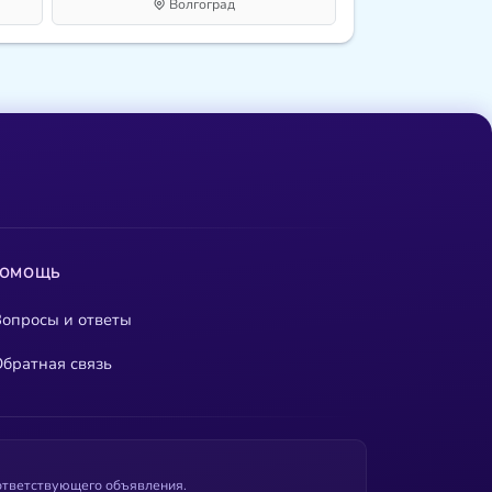
Волгоград
ПОМОЩЬ
опросы и ответы
братная связь
оответствующего объявления.