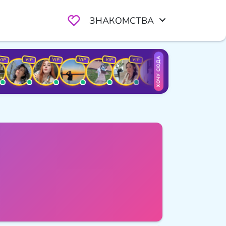
ЗНАКОМСТВА
ХОЧУ СЮДА
VIP
VIP
VIP
VIP
VIP
VIP
VIP
VIP