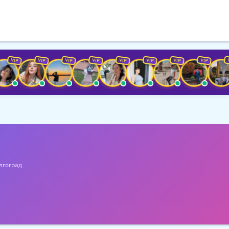
VIP
VIP
VIP
VIP
VIP
VIP
VIP
VIP
VIP
лгоград