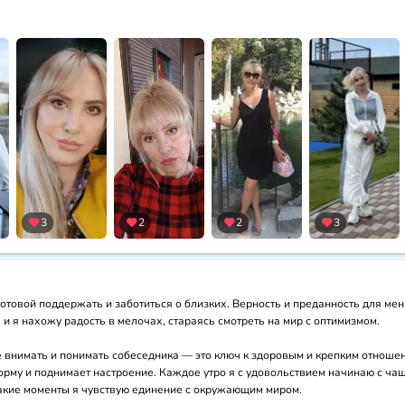
3
2
2
3
товой поддержать и заботиться о близких. Верность и преданность для меня
и я нахожу радость в мелочах, стараясь смотреть на мир с оптимизмом. 

е внимать и понимать собеседника — это ключ к здоровым и крепким отноше
орму и поднимает настроение. Каждое утро я с удовольствием начинаю с чаш
такие моменты я чувствую единение с окружающим миром.
