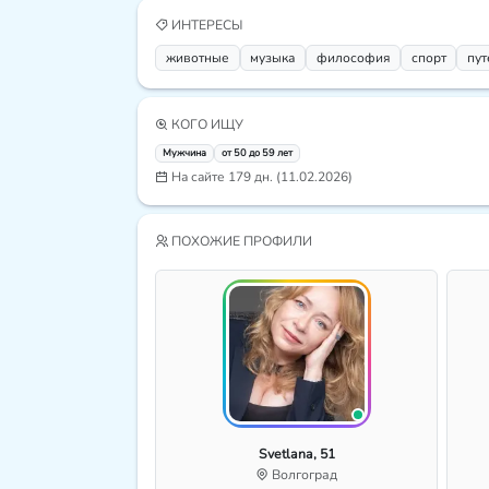
ИНТЕРЕСЫ
животные
музыка
философия
спорт
пу
КОГО ИЩУ
Мужчина
от 50 до 59 лет
На сайте 179 дн. (11.02.2026)
ПОХОЖИЕ ПРОФИЛИ
Svetlana, 51
Волгоград