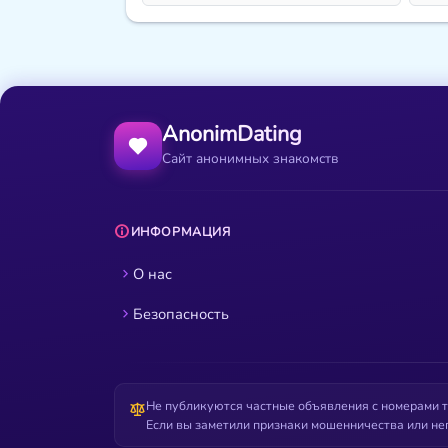
AnonimDating
Сайт анонимных знакомств
ИНФОРМАЦИЯ
О нас
Безопасность
Не публикуются частные объявления с номерами т
Если вы заметили признаки мошенничества или не