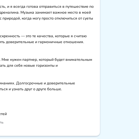
, и я всегда готова отправиться в путешествие по 
реналина. Музыка занимает важное место в моей 
природой, когда могу просто отключиться от суеты 
кренность — это те качества, которые я считаю 
ить доверительные и гармоничные отношения. 
. Мне нужен партнер, который будет внимательным 
ать для себя новые горизонты и 
чинаниях. Долгосрочные и доверительные 
ься и узнать друг о друге больше.
етей
ль