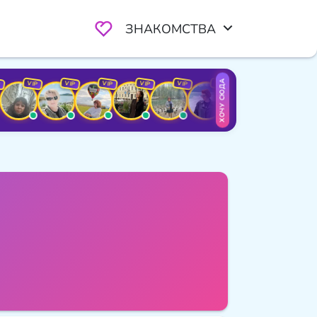
ЗНАКОМСТВА
ХОЧУ СЮДА
VIP
VIP
VIP
VIP
VIP
VIP
VIP
VIP
VIP