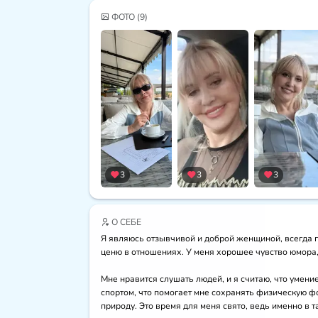
ФОТО
(9)
3
3
3
О СЕБЕ
Я являюсь отзывчивой и доброй женщиной, всегда го
ценю в отношениях. У меня хорошее чувство юмора, 
Мне нравится слушать людей, и я считаю, что умени
спортом, что помогает мне сохранять физическую ф
природу. Это время для меня свято, ведь именно в 