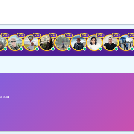
VIP
VIP
VIP
VIP
VIP
VIP
VIP
VIP
оград