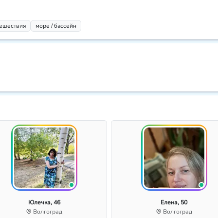
тешествия
море / бассейн
Юлечка, 46
Елена, 50
Волгоград
Волгоград