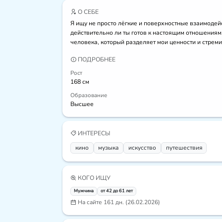
О СЕБЕ
Я ищу не просто лёгкие и поверхностные взаимодей
действительно ли ты готов к настоящим отношениям
человека, который разделяет мои ценности и стреми
ПОДРОБНЕЕ
Рост
168 см
Образование
Высшее
ИНТЕРЕСЫ
кино
музыка
искусcтво
путешествия
КОГО ИЩУ
Мужчина
от 42 до 61 лет
На сайте 161 дн. (26.02.2026)