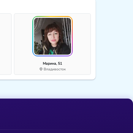
Марина, 51
Владивосток