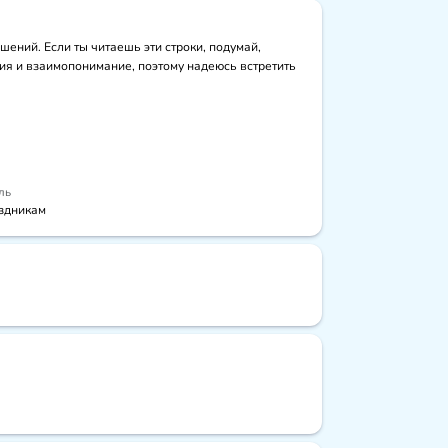
ний. Если ты читаешь эти строки, подумай, 
ия и взаимопонимание, поэтому надеюсь встретить 
ль
здникам