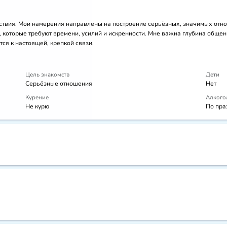
ствия. Мои намерения направлены на построение серьёзных, значимых отноше
, которые требуют времени, усилий и искренности. Мне важна глубина общен
тся к настоящей, крепкой связи.
Цель знакомств
Дети
Серьёзные отношения
Нет
Курение
Алкого
Не курю
По пра