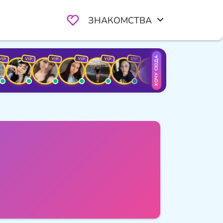
ЗНАКОМСТВА
ХОЧУ СЮДА
VIP
VIP
VIP
VIP
VIP
VIP
VIP
VIP