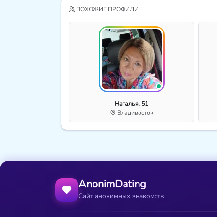
ПОХОЖИЕ ПРОФИЛИ
Наталья, 51
Владивосток
AnonimDating
Сайт анонимных знакомств