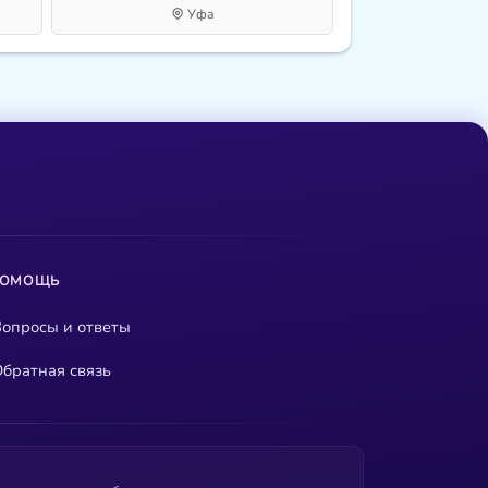
Уфа
ПОМОЩЬ
опросы и ответы
братная связь