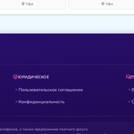
Уфа
Уфа
ЮРИДИЧЕСКОЕ
Пользовательское соглашение
В
Конфиденциальность
О
елефонов, а также предложения платного досуга.