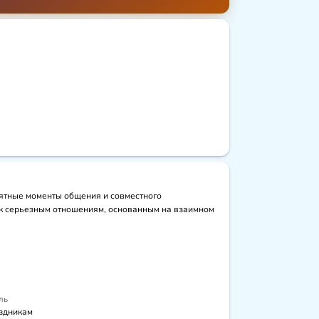
ятные моменты общения и совместного 
 к серьезным отношениям, основанным на взаимном 
ль
здникам