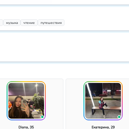
ы
музыка
чтение
путешествия
Diana, 35
Екатерина, 29