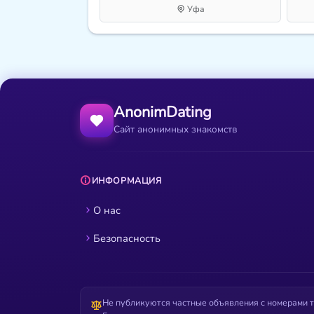
Уфа
AnonimDating
Сайт анонимных знакомств
ИНФОРМАЦИЯ
О нас
Безопасность
Не публикуются частные объявления с номерами т