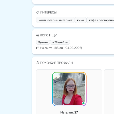
ИНТЕРЕСЫ
компьютеры / интернет
кино
кафе / ресторан
КОГО ИЩУ
Мужчина
от 28 до 40 лет
На сайте 185 дн. (04.02.2026)
ПОХОЖИЕ ПРОФИЛИ
Наталья, 27