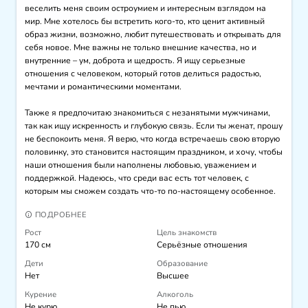
веселить меня своим остроумием и интересным взглядом на 
мир. Мне хотелось бы встретить кого-то, кто ценит активный 
образ жизни, возможно, любит путешествовать и открывать для 
себя новое. Мне важны не только внешние качества, но и 
внутренние – ум, доброта и щедрость. Я ищу серьезные 
отношения с человеком, который готов делиться радостью, 
мечтами и романтическими моментами.

Также я предпочитаю знакомиться с незанятыми мужчинами, 
так как ищу искренность и глубокую связь. Если ты женат, прошу 
не беспокоить меня. Я верю, что когда встречаешь свою вторую 
половинку, это становится настоящим праздником, и хочу, чтобы 
наши отношения были наполнены любовью, уважением и 
поддержкой. Надеюсь, что среди вас есть тот человек, с 
которым мы сможем создать что-то по-настоящему особенное.
ПОДРОБНЕЕ
Рост
Цель знакомств
170 см
Серьёзные отношения
Дети
Образование
Нет
Высшее
Курение
Алкоголь
Не курю
Не пью