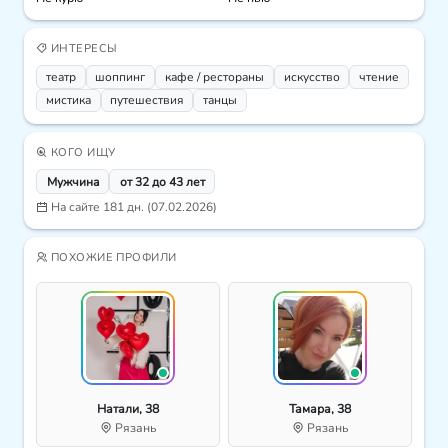
ИНТЕРЕСЫ
театр
шоппинг
кафе / рестораны
искусcтво
чтение
мистика
путешествия
танцы
КОГО ИЩУ
Мужчина
от 32 до 43 лет
На сайте 181 дн. (07.02.2026)
ПОХОЖИЕ ПРОФИЛИ
Натали, 38
Тамара, 38
Рязань
Рязань