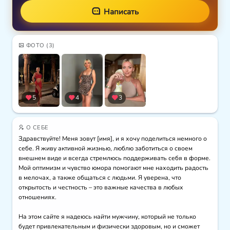
Написать
ФОТО
(3)
5
4
3
О СЕБЕ
Здравствуйте! Меня зовут [имя], и я хочу поделиться немного о 
себе. Я живу активной жизнью, люблю заботиться о своем 
внешнем виде и всегда стремлюсь поддерживать себя в форме. 
Мой оптимизм и чувство юмора помогают мне находить радость 
в мелочах, а также общаться с людьми. Я уверена, что 
открытость и честность – это важные качества в любых 
отношениях.

На этом сайте я надеюсь найти мужчину, который не только 
будет привлекательным и физически здоровым, но и сможет 