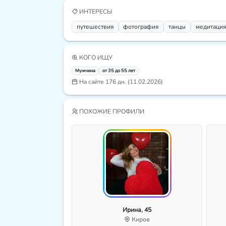
ИНТЕРЕСЫ
путешествия
фотография
танцы
медитация
КОГО ИЩУ
Мужчина
от 35 до 55 лет
На сайте 176 дн. (11.02.2026)
ПОХОЖИЕ ПРОФИЛИ
Ирина, 45
Киров