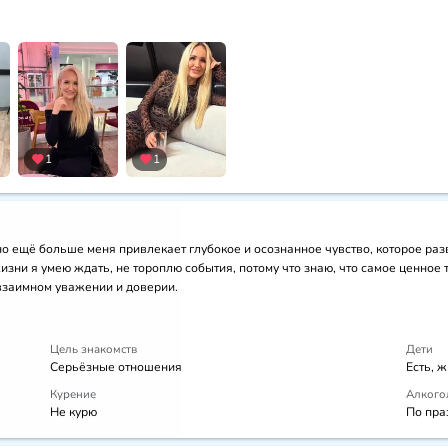
1
1
но ещё больше меня привлекает глубокое и осознанное чувство, которое разв
изни я умею ждать, не тороплю события, потому что знаю, что самое ценное 
 взаимном уважении и доверии.
Цель знакомств
Дети
Серьёзные отношения
Есть, 
Курение
Алкого
Не курю
По пра