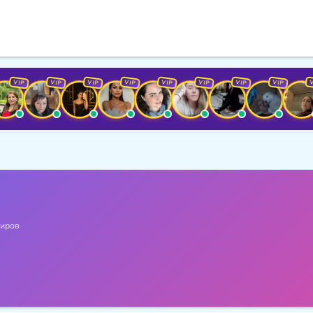
P
VIP
VIP
VIP
VIP
VIP
VIP
VIP
VIP
иров