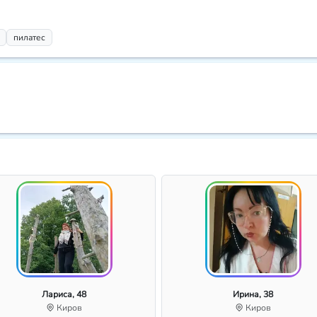
пилатес
Лариса, 48
Ирина, 38
Киров
Киров