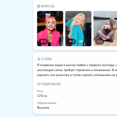
ФОТО
(5)
2
3
3
О СЕБЕ
Я искренне верю в магию любви с первого взгляда, 
настоящая связь требует терпения и понимания. В ж
оценить эти качества и готов строить отношения на
ПОДРОБНЕЕ
Рост
173 см
Образование
Высшее