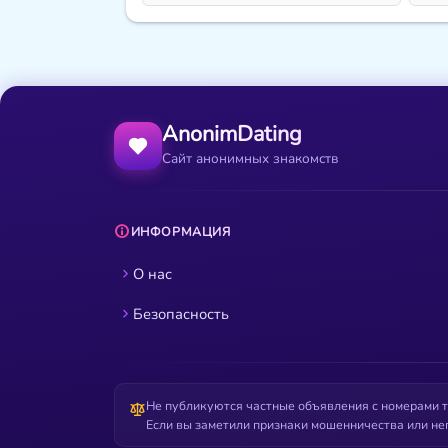
AnonimDating
Сайт анонимных знакомств
ИНФОРМАЦИЯ
О нас
Безопасность
Не публикуются частные объявления с номерами т
Если вы заметили признаки мошенничества или не