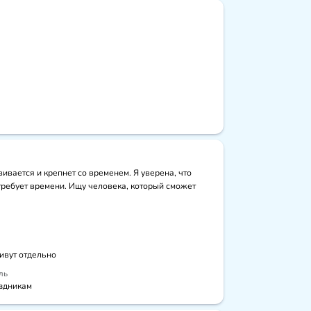
ивается и крепнет со временем. Я уверена, что 
требует времени. Ищу человека, который сможет 
живут отдельно
ль
здникам