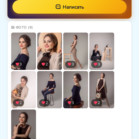
Написать
ФОТО
(9)
3
2
3
3
2
2
3
2