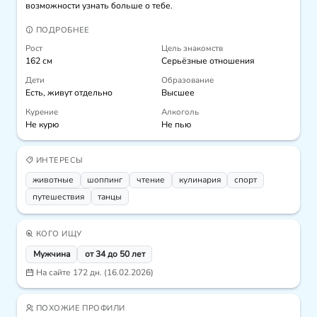
возможности узнать больше о тебе.
ПОДРОБНЕЕ
Рост
Цель знакомств
162 см
Серьёзные отношения
Дети
Образование
Есть, живут отдельно
Высшее
Курение
Алкоголь
Не курю
Не пью
ИНТЕРЕСЫ
животные
шоппинг
чтение
кулинария
спорт
путешествия
танцы
КОГО ИЩУ
Мужчина
от 34 до 50 лет
На сайте 172 дн. (16.02.2026)
ПОХОЖИЕ ПРОФИЛИ