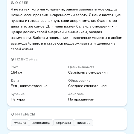
О СЕБЕ
Я не из тех, кого легко удивить, однако завоевать мое сердце 
можно, если проявить искренность и заботу. Я ценю настоящие 
чувства и готова распахнуть свои двери тому, кто будет готов 
делать то же самое. Для меня важен баланс в отношениях: я 
щедро делюсь своей энергией и вниманием, ожидая 
взаимности. Забота и понимание — ключевые моменты в любом 
взаимодействии, и я стараюсь поддерживать эти ценности в 
своей жизни.
ПОДРОБНЕЕ
Рост
Цель знакомств
164 см
Серьёзные отношения
Дети
Образование
Есть, живут отдельно
Среднее специальное
Курение
Алкоголь
Не курю
По праздникам
ИНТЕРЕСЫ
музыка
велосипед
сериалы
пилатес