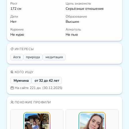
Рост
Цель знакомств
172 см
Серьёзные отношения
Дети
Образование
Нет
Высшее
Курение
Алкоголь
Не курю
Не пью
ИНТЕРЕСЫ
йога
природа
медитация
КОГО ИЩУ
Мужчина
от 32 до 42 лет
На сайте 221 дн. (30.12.2025)
ПОХОЖИЕ ПРОФИЛИ