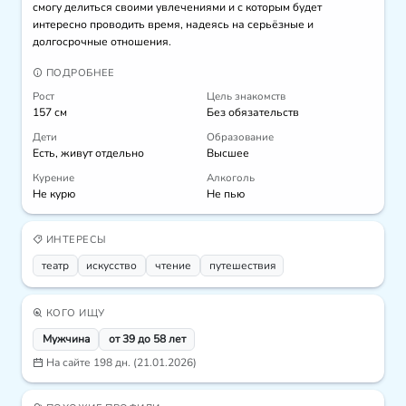
смогу делиться своими увлечениями и с которым будет 
интересно проводить время, надеясь на серьёзные и 
долгосрочные отношения.
ПОДРОБНЕЕ
Рост
Цель знакомств
157 см
Без обязательств
Дети
Образование
Есть, живут отдельно
Высшее
Курение
Алкоголь
Не курю
Не пью
ИНТЕРЕСЫ
театр
искусcтво
чтение
путешествия
КОГО ИЩУ
Мужчина
от 39 до 58 лет
На сайте 198 дн. (21.01.2026)