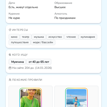
Дети
Образование
Есть, живут отдельно
Высшее
Курение
Алкоголь
Не курю
По праздникам
ИНТЕРЕСЫ
кино
театр
музыка
искусcтво
чтение
кулинария
путешествия
море / бассейн
КОГО ИЩУ
Мужчина
от 40 до 65 лет
На сайте 204 дн. (14.01.2026)
ПОХОЖИЕ ПРОФИЛИ