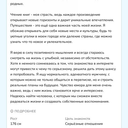
родных.

Чтение книг - моя страсть, ведь каждое произведение 
открывает новые горизонты и дарит уникальные впечатления. 
Путешествия - это ещё одна важная часть моей жизни. Я 
обожаю открывать для себя новые места и культуры, будь то 
уютные уголки в моем городе или далекие страны, где можно 
узнать что-то новое и увлекательное.

Я верю в силу позитивного мышления и всегда стараюсь 
смотреть на жизнь с улыбкой, независимо от обстоятельств. 
Хотя я немного сомневаюсь в том, что знакомства в интернете 
могут привести к чему-то серьезному, решила дать этому шансу 
и попробовать. Я ищу нормального, адекватного мужчину, с 
которым можно не только общаться в переписке, но и строить 
реальные планы на будущее. Чувство юмора для меня очень 
важно, ведь с ним жизнь становится ярче и интереснее. 
Надеюсь найти человека, с которым мы сможем вместе 
радоваться жизни и создавать собственные воспоминания.
ПОДРОБНЕЕ
Рост
Цель знакомств
176 см
Серьёзные отношения