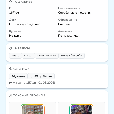
ПОДРОБНЕЕ
Рост
Цель знакомств
167 см
Серьёзные отношения
Дети
Образование
Есть, живут отдельно
Высшее
Курение
Алкоголь
Не курю
По праздникам
ИНТЕРЕСЫ
театр
спорт
путешествия
море / бассейн
КОГО ИЩУ
Мужчина
от 49 до 54 лет
На сайте 157 дн. (01.03.2026)
ПОХОЖИЕ ПРОФИЛИ