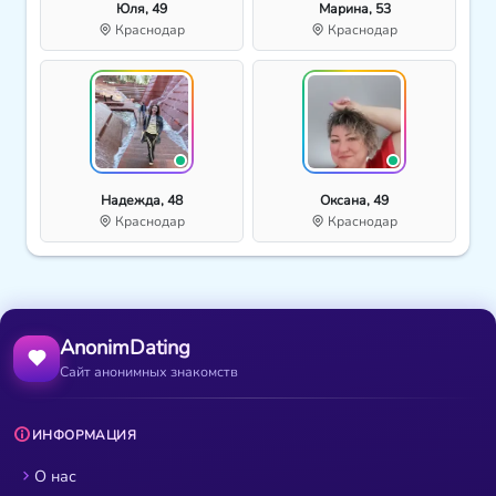
Юля, 49
Марина, 53
Краснодар
Краснодар
Надежда, 48
Оксана, 49
Краснодар
Краснодар
AnonimDating
Сайт анонимных знакомств
ИНФОРМАЦИЯ
О нас