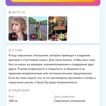
ФОТО
(3)
6
5
3
О СЕБЕ
Я ищу серьезные отношения, которые приведут к созданию 
крепкой и счастливой семьи. Для меня важно, чтобы наш союз 
был основан на доверии, взаимопонимании и поддержке друг 
друга. Я ценю искренность и открытость в общении и не 
приемлю неприемлемые или легкомысленные предложения. 
Если вы тоже ищете что-то по-настоящему значимое и готовы к 
серьезным шагам, я была бы рада познакомиться.
ПОДРОБНЕЕ
Рост
Цель знакомств
150 см
Серьёзные отношения