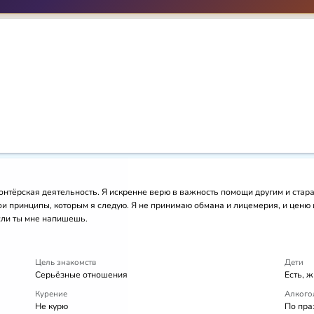
нтёрская деятельность. Я искренне верю в важность помощи другим и стараю
ои принципы, которым я следую. Я не принимаю обмана и лицемерия, и ценю 
если ты мне напишешь.
Цель знакомств
Дети
Серьёзные отношения
Есть, 
Курение
Алкого
Не курю
По пра