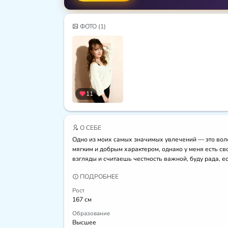
ФОТО
(1)
11
О СЕБЕ
Одно из моих самых значимых увлечений — это воло
мягким и добрым характером, однако у меня есть св
взгляды и считаешь честность важной, буду рада, 
ПОДРОБНЕЕ
Рост
167 см
Образование
Высшее