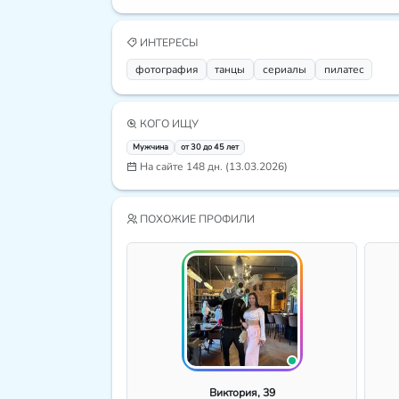
ИНТЕРЕСЫ
фотография
танцы
сериалы
пилатес
КОГО ИЩУ
Мужчина
от 30 до 45 лет
На сайте 148 дн. (13.03.2026)
ПОХОЖИЕ ПРОФИЛИ
Виктория, 39