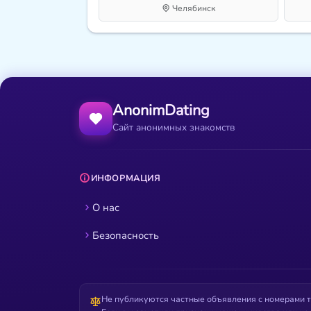
Челябинск
AnonimDating
Сайт анонимных знакомств
ИНФОРМАЦИЯ
О нас
Безопасность
Не публикуются частные объявления с номерами т