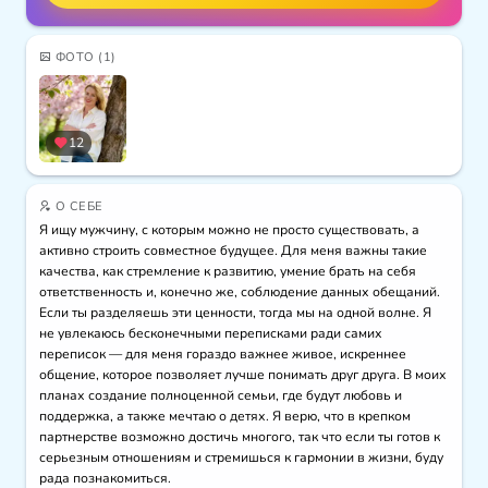
ФОТО
(1)
12
О СЕБЕ
Я ищу мужчину, с которым можно не просто существовать, а 
активно строить совместное будущее. Для меня важны такие 
качества, как стремление к развитию, умение брать на себя 
ответственность и, конечно же, соблюдение данных обещаний. 
Если ты разделяешь эти ценности, тогда мы на одной волне. Я 
не увлекаюсь бесконечными переписками ради самих 
переписок — для меня гораздо важнее живое, искреннее 
общение, которое позволяет лучше понимать друг друга. В моих 
планах создание полноценной семьи, где будут любовь и 
поддержка, а также мечтаю о детях. Я верю, что в крепком 
партнерстве возможно достичь многого, так что если ты готов к 
серьезным отношениям и стремишься к гармонии в жизни, буду 
рада познакомиться.