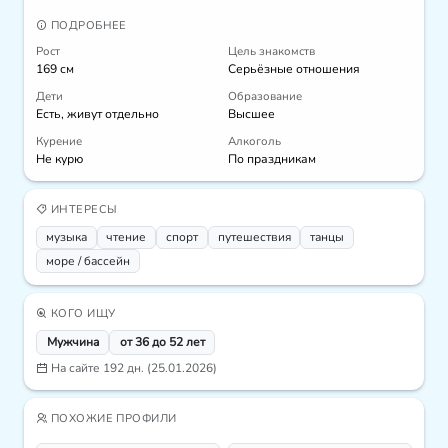
ПОДРОБНЕЕ
Рост
Цель знакомств
169 см
Серьёзные отношения
Дети
Образование
Есть, живут отдельно
Высшее
Курение
Алкоголь
Не курю
По праздникам
ИНТЕРЕСЫ
музыка
чтение
спорт
путешествия
танцы
море / бассейн
КОГО ИЩУ
Мужчина
от 36 до 52 лет
На сайте 192 дн. (25.01.2026)
ПОХОЖИЕ ПРОФИЛИ