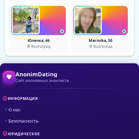
Юлечка, 46
Marinika, 50
Волгоград
Волгоград
AnonimDating
Сайт анонимных знакомств
ИНФОРМАЦИЯ
О нас
Безопасность
ЮРИДИЧЕСКОЕ