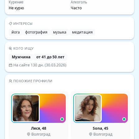
Курение
Алкоголь
Не курю
Часто
ИНТЕРЕСЫ
йога
фотография
музыка
медитация
КОГО ИЩУ
Мужчина
от 41 до 50 лет
На сайте 130 дн. (30.03.2026)
ПОХОЖИЕ ПРОФИЛИ
Леся, 48
Sona, 45
Волгоград
Волгоград