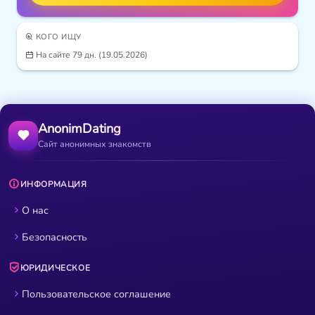
КОГО ИЩУ
На сайте 79 дн. (19.05.2026)
AnonimDating
Сайт анонимных знакомств
ИНФОРМАЦИЯ
О нас
Безопасность
ЮРИДИЧЕСКОЕ
Пользовательское соглашение