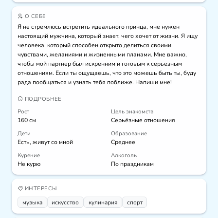
О СЕБЕ
Я не стремлюсь встретить идеального принца, мне нужен 
настоящий мужчина, который знает, чего хочет от жизни. Я ищу 
человека, который способен открыто делиться своими 
чувствами, желаниями и жизненными планами. Мне важно, 
чтобы мой партнер был искренним и готовым к серьезным 
отношениям. Если ты ощущаешь, что это можешь быть ты, буду 
рада пообщаться и узнать тебя поближе. Напиши мне!
ПОДРОБНЕЕ
Рост
Цель знакомств
160 см
Серьёзные отношения
Дети
Образование
Есть, живут со мной
Среднее
Курение
Алкоголь
Не курю
По праздникам
ИНТЕРЕСЫ
музыка
искусcтво
кулинария
спорт