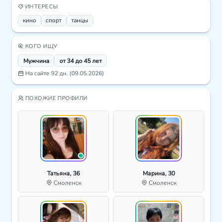
ИНТЕРЕСЫ
кино
спорт
танцы
КОГО ИЩУ
Мужчина
от 34 до 45 лет
На сайте 92 дн. (09.05.2026)
ПОХОЖИЕ ПРОФИЛИ
Татьяна, 36
Марина, 30
Смоленск
Смоленск