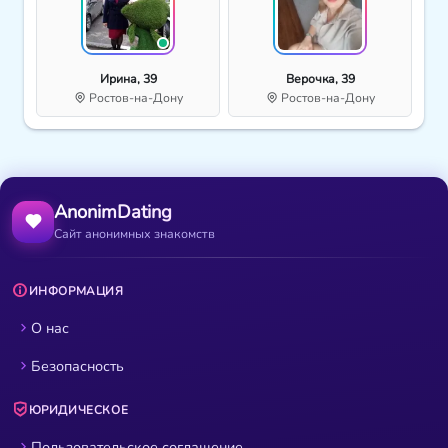
Ирина, 39
Верочка, 39
Ростов-на-Дону
Ростов-на-Дону
AnonimDating
Сайт анонимных знакомств
ИНФОРМАЦИЯ
О нас
Безопасность
ЮРИДИЧЕСКОЕ
Пользовательское соглашение