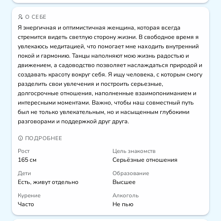
О СЕБЕ
Я энергичная и оптимистичная женщина, которая всегда 
стремится видеть светлую сторону жизни. В свободное время я 
увлекаюсь медитацией, что помогает мне находить внутренний 
покой и гармонию. Танцы наполняют мою жизнь радостью и 
движением, а садоводство позволяет наслаждаться природой и 
создавать красоту вокруг себя. Я ищу человека, с которым смогу 
разделить свои увлечения и построить серьезные, 
долгосрочные отношения, наполненные взаимопониманием и 
интересными моментами. Важно, чтобы наш совместный путь 
был не только увлекательным, но и насыщенным глубокими 
разговорами и поддержкой друг друга.
ПОДРОБНЕЕ
Рост
Цель знакомств
165 см
Серьёзные отношения
Дети
Образование
Есть, живут отдельно
Высшее
Курение
Алкоголь
Часто
Не пью