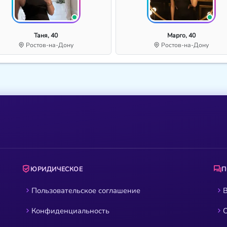
Таня, 40
Марго, 40
Ростов-на-Дону
Ростов-на-Дону
ЮРИДИЧЕСКОЕ
Пользовательское соглашение
В
Конфиденциальность
О