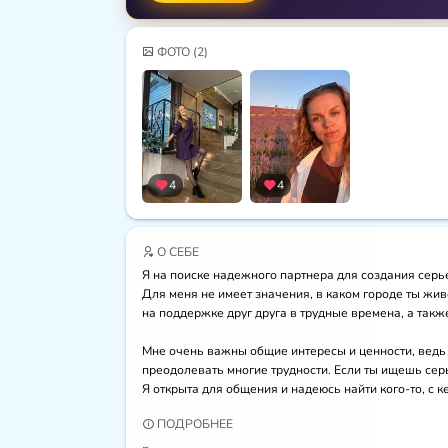
ФОТО
(2)
4
4
О СЕБЕ
Я на поиске надежного партнера для создания серье
Для меня не имеет значения, в каком городе ты жив
на поддержке друг друга в трудные времена, а также
Мне очень важны общие интересы и ценности, ведь 
преодолевать многие трудности. Если ты ищешь серь
Я открыта для общения и надеюсь найти кого-то, с 
ПОДРОБНЕЕ