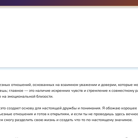
зных отношений, основанных на взаимном уважении и доверии, которые могу
ешь; главное — это наличие искренних чувств и стремление к совместному р
 на эмоциональной близости. 

это создает основу для настоящей дружбы и понимания. Я обожаю хорошее ч
езные отношения и готов к открытиям, и если ты не проводишь здесь вечнос
кем смогу разделить свою жизнь и создать что-то по-настоящему значимое.