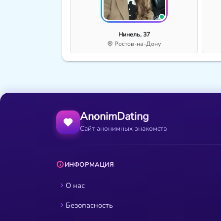
Нинель, 37
Ростов-на-Дону
AnonimDating
Сайт анонимных знакомств
ИНФОРМАЦИЯ
О нас
Безопасность