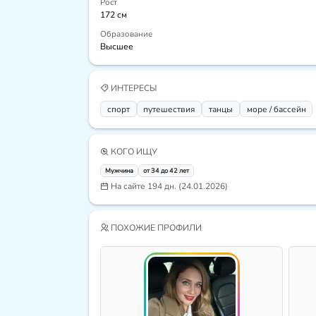
Рост
172 см
Образование
Высшее
ИНТЕРЕСЫ
спорт
путешествия
танцы
море / бассейн
КОГО ИЩУ
Мужчина
от 34 до 42 лет
На сайте 194 дн. (24.01.2026)
ПОХОЖИЕ ПРОФИЛИ