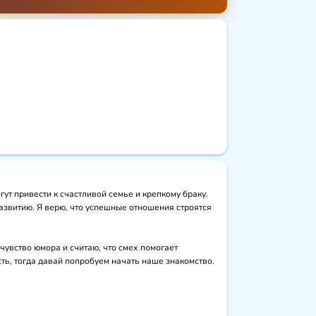
т привести к счастливой семье и крепкому браку. 
азвитию. Я верю, что успешные отношения строятся 
увство юмора и считаю, что смех помогает 
ть, тогда давай попробуем начать наше знакомство. 