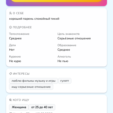
О СЕБЕ
хороший парень спокойный тихий
ПОДРОБНЕЕ
Телосложение
Цель знакомств
Среднее
Серьёзные отношения
Дети
Образование
Нет
Среднее
Курение
Алкоголь
Не курю
Не пью
ИНТЕРЕСЫ
люблю фильмы музыку и игры
гулятт
ищу серьезные отношение
КОГО ИЩУ
Женщина
от 25 до 40 лет