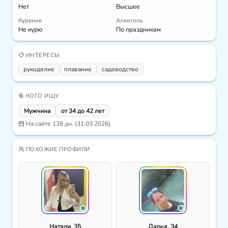
Нет
Высшее
Курение
Алкоголь
Не курю
По праздникам
ИНТЕРЕСЫ
рукоделие
плавание
садоводство
КОГО ИЩУ
Мужчина
от 34 до 42 лет
На сайте 128 дн. (31.03.2026)
ПОХОЖИЕ ПРОФИЛИ
Натали, 35
Дарья, 34