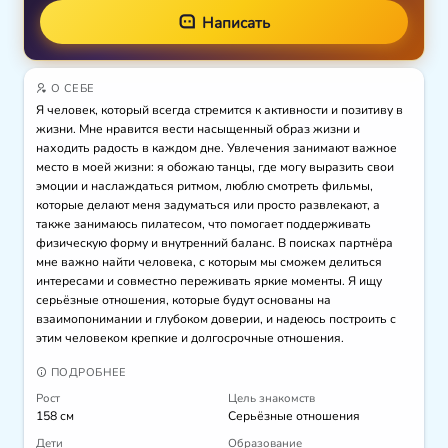
Написать
О СЕБЕ
Я человек, который всегда стремится к активности и позитиву в 
жизни. Мне нравится вести насыщенный образ жизни и 
находить радость в каждом дне. Увлечения занимают важное 
место в моей жизни: я обожаю танцы, где могу выразить свои 
эмоции и наслаждаться ритмом, люблю смотреть фильмы, 
которые делают меня задуматься или просто развлекают, а 
также занимаюсь пилатесом, что помогает поддерживать 
физическую форму и внутренний баланс. В поисках партнёра 
мне важно найти человека, с которым мы сможем делиться 
интересами и совместно переживать яркие моменты. Я ищу 
серьёзные отношения, которые будут основаны на 
взаимопонимании и глубоком доверии, и надеюсь построить с 
этим человеком крепкие и долгосрочные отношения.
ПОДРОБНЕЕ
Рост
Цель знакомств
158 см
Серьёзные отношения
Дети
Образование