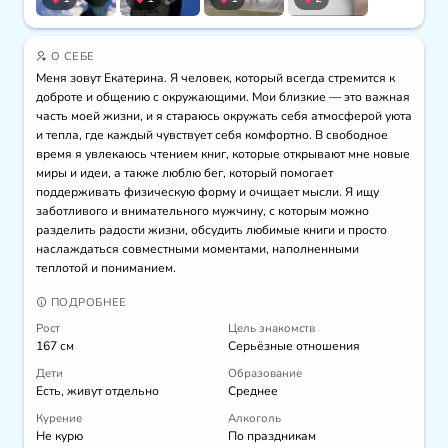
О СЕБЕ
Меня зовут Екатерина. Я человек, который всегда стремится к 
доброте и общению с окружающими. Мои близкие — это важная 
часть моей жизни, и я стараюсь окружать себя атмосферой уюта 
и тепла, где каждый чувствует себя комфортно. В свободное 
время я увлекаюсь чтением книг, которые открывают мне новые 
миры и идеи, а также люблю бег, который помогает 
поддерживать физическую форму и очищает мысли. Я ищу 
заботливого и внимательного мужчину, с которым можно 
разделить радости жизни, обсудить любимые книги и просто 
наслаждаться совместными моментами, наполненными 
теплотой и пониманием.
ПОДРОБНЕЕ
Рост
Цель знакомств
167 см
Серьёзные отношения
Дети
Образование
Есть, живут отдельно
Среднее
Курение
Алкоголь
Не курю
По праздникам