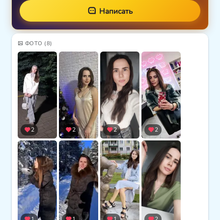
Написать
ФОТО
(8)
2
2
2
2
1
1
1
2