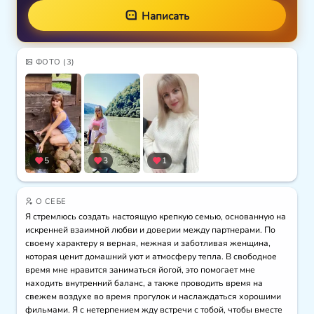
Написать
ФОТО
(3)
5
3
1
О СЕБЕ
Я стремлюсь создать настоящую крепкую семью, основанную на 
искренней взаимной любви и доверии между партнерами. По 
своему характеру я верная, нежная и заботливая женщина, 
которая ценит домашний уют и атмосферу тепла. В свободное 
время мне нравится заниматься йогой, это помогает мне 
находить внутренний баланс, а также проводить время на 
свежем воздухе во время прогулок и наслаждаться хорошими 
фильмами. Я с нетерпением жду встречи с тобой, чтобы вместе 