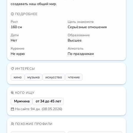
создавать наш общий мир.
ПОДРОБНЕЕ
Рост
Цель знакомств
160 см
Серьёзные отношения
Дети
Образование
Нет
Высшее
Курение
Алкоголь
Не курю
По праздникам
ИНТЕРЕСЫ
кино
музыка
искусcтво
чтение
КОГО ИЩУ
Мужчина
от 34 до 45 лет
На сайте 94 дн. (08.05.2026)
ПОХОЖИЕ ПРОФИЛИ