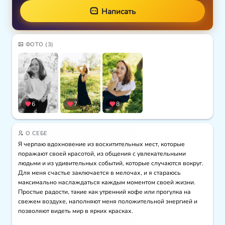
Написать
ФОТО
(3)
6
7
8
О СЕБЕ
Я черпаю вдохновение из восхитительных мест, которые 
поражают своей красотой, из общения с увлекательными 
людьми и из удивительных событий, которые случаются вокруг. 
Для меня счастье заключается в мелочах, и я стараюсь 
максимально наслаждаться каждым моментом своей жизни. 
Простые радости, такие как утренний кофе или прогулка на 
свежем воздухе, наполняют меня положительной энергией и 
позволяют видеть мир в ярких красках. 
