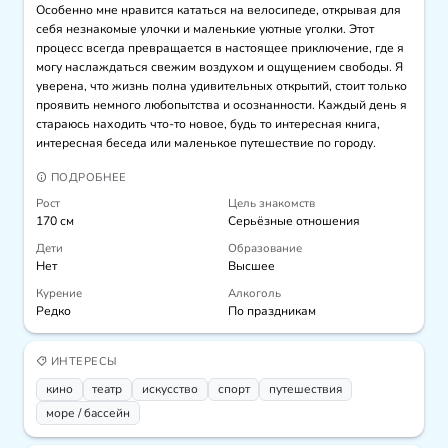
Особенно мне нравится кататься на велосипеде, открывая для 
себя незнакомые улочки и маленькие уютные уголки. Этот 
процесс всегда превращается в настоящее приключение, где я 
могу наслаждаться свежим воздухом и ощущением свободы. Я 
уверена, что жизнь полна удивительных открытий, стоит только 
проявить немного любопытства и осознанности. Каждый день я 
стараюсь находить что-то новое, будь то интересная книга, 
интересная беседа или маленькое путешествие по городу.
ПОДРОБНЕЕ
Рост
Цель знакомств
170 см
Серьёзные отношения
Дети
Образование
Нет
Высшее
Курение
Алкоголь
Редко
По праздникам
ИНТЕРЕСЫ
кино
театр
искусcтво
спорт
путешествия
море / бассейн