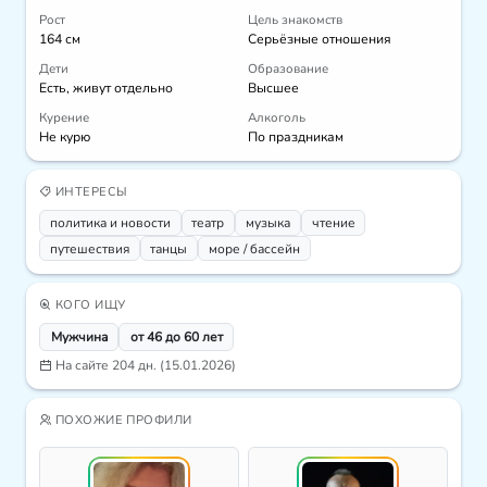
Рост
Цель знакомств
164 см
Серьёзные отношения
Дети
Образование
Есть, живут отдельно
Высшее
Курение
Алкоголь
Не курю
По праздникам
ИНТЕРЕСЫ
политика и новости
театр
музыка
чтение
путешествия
танцы
море / бассейн
КОГО ИЩУ
Мужчина
от 46 до 60 лет
На сайте 204 дн. (15.01.2026)
ПОХОЖИЕ ПРОФИЛИ