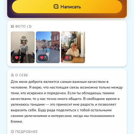
Написать
ФОТО
(3)
7
7
8
О СЕБЕ
Для меня доброта является самым важным качеством в 
человеке. Я верю, что настоящая связь возможна только между 
теми, кто искренен и порядочен. Если ты обладаешь такими 
качествами, то у нас точно много общего. В свободное время я 
увлекаюсь танцами — это приносит мне радость и позволяет 
выразить себя. Буду рада поделиться с тобой остальными 
своими увлечениями и интересами, когда мы познакомимся 
ближе.
ПОДРОБНЕЕ