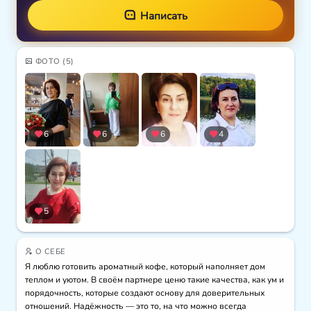
Написать
ФОТО
(5)
6
6
6
4
5
О СЕБЕ
Я люблю готовить ароматный кофе, который наполняет дом 
теплом и уютом. В своём партнере ценю такие качества, как ум и 
порядочность, которые создают основу для доверительных 
отношений. Надёжность — это то, на что можно всегда 