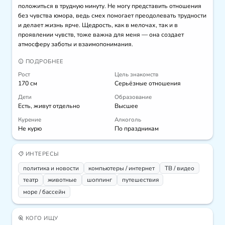
положиться в трудную минуту. Не могу представить отношения 
без чувства юмора, ведь смех помогает преодолевать трудности 
и делает жизнь ярче. Щедрость, как в мелочах, так и в 
проявлении чувств, тоже важна для меня — она создает 
атмосферу заботы и взаимопонимания.
ПОДРОБНЕЕ
Рост
Цель знакомств
170 см
Серьёзные отношения
Дети
Образование
Есть, живут отдельно
Высшее
Курение
Алкоголь
Не курю
По праздникам
ИНТЕРЕСЫ
политика и новости
компьютеры / интернет
ТВ / видео
театр
животные
шоппинг
путешествия
море / бассейн
КОГО ИЩУ