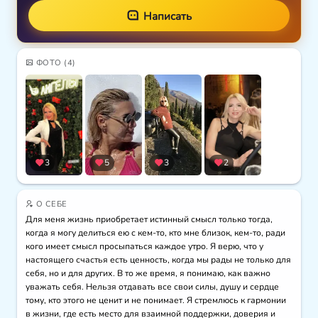
Написать
ФОТО
(4)
3
5
3
2
О СЕБЕ
Для меня жизнь приобретает истинный смысл только тогда, 
когда я могу делиться ею с кем-то, кто мне близок, кем-то, ради 
кого имеет смысл просыпаться каждое утро. Я верю, что у 
настоящего счастья есть ценность, когда мы рады не только для 
себя, но и для других. В то же время, я понимаю, как важно 
уважать себя. Нельзя отдавать все свои силы, душу и сердце 
тому, кто этого не ценит и не понимает. Я стремлюсь к гармонии 
в жизни, где есть место для взаимной поддержки, доверия и 