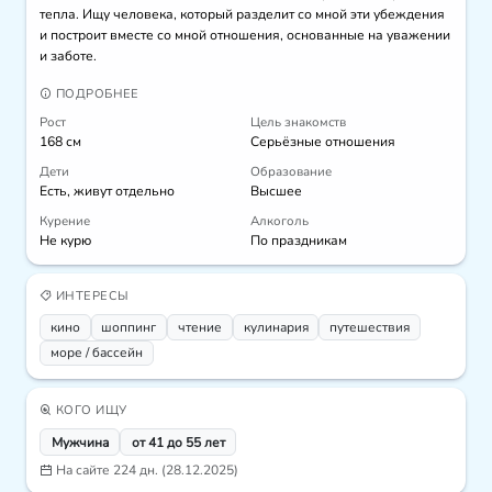
тепла. Ищу человека, который разделит со мной эти убеждения 
и построит вместе со мной отношения, основанные на уважении 
и заботе.
ПОДРОБНЕЕ
Рост
Цель знакомств
168 см
Серьёзные отношения
Дети
Образование
Есть, живут отдельно
Высшее
Курение
Алкоголь
Не курю
По праздникам
ИНТЕРЕСЫ
кино
шоппинг
чтение
кулинария
путешествия
море / бассейн
КОГО ИЩУ
Мужчина
от 41 до 55 лет
На сайте 224 дн. (28.12.2025)