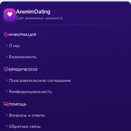
AnonimDating
Сайт анонимных знакомств
ИНФОРМАЦИЯ
О нас
Безопасность
ЮРИДИЧЕСКОЕ
Пользовательское соглашение
Конфиденциальность
ПОМОЩЬ
Вопросы и ответы
Обратная связь