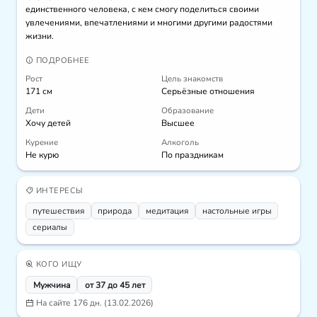
единственного человека, с кем смогу поделиться своими 
увлечениями, впечатлениями и многими другими радостями 
жизни.
ПОДРОБНЕЕ
Рост
Цель знакомств
171 см
Серьёзные отношения
Дети
Образование
Хочу детей
Высшее
Курение
Алкоголь
Не курю
По праздникам
ИНТЕРЕСЫ
путешествия
природа
медитация
настольные игры
сериалы
КОГО ИЩУ
Мужчина
от 37 до 45 лет
На сайте 176 дн. (13.02.2026)