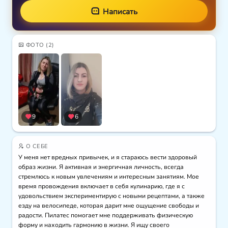
Написать
ФОТО
(2)
9
6
О СЕБЕ
У меня нет вредных привычек, и я стараюсь вести здоровый 
образ жизни. Я активная и энергичная личность, всегда 
стремлюсь к новым увлечениям и интересным занятиям. Мое 
время провождения включает в себя кулинарию, где я с 
удовольствием экспериментирую с новыми рецептами, а также 
езду на велосипеде, которая дарит мне ощущение свободы и 
радости. Пилатес помогает мне поддерживать физическую 
форму и находить гармонию в жизни. Я ищу своего 