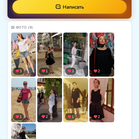
Написать
ФОТО
(9)
3
1
3
2
1
2
1
2