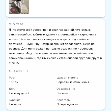
2
О СЕБЕ
Я чувствую себя уверенной и реализованной личностью, 
занимающейся любимым делом и стремящейся к гармонии в 
жизни. В своих поисках я надеюсь встретить достойного 
партнёра — мужчину, который сможет поддержать меня на 
равных. Для меня важен не только возраст, но и зрелость 
мышления. Ищу отношения, основанные на серьёзности и 
взаимопонимании, где мы сможем стать опорой друг для друга в 
жизни.
ПОДРОБНЕЕ
Рост
Цель знакомств
163 см
Серьёзные отношения
Дети
Образование
Не хочу детей
Высшее
Курение
Алкоголь
Не курю
По праздникам