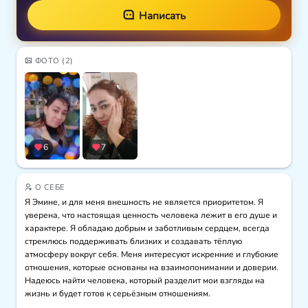
Написать
ФОТО
(2)
6
7
О СЕБЕ
Я Эмине, и для меня внешность не является приоритетом. Я 
уверена, что настоящая ценность человека лежит в его душе и 
характере. Я обладаю добрым и заботливым сердцем, всегда 
стремлюсь поддерживать близких и создавать тёплую 
атмосферу вокруг себя. Меня интересуют искренние и глубокие 
отношения, которые основаны на взаимопонимании и доверии. 
Надеюсь найти человека, который разделит мои взгляды на 
жизнь и будет готов к серьёзным отношениям.