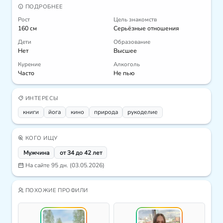
ПОДРОБНЕЕ
Рост
Цель знакомств
160 см
Серьёзные отношения
Дети
Образование
Нет
Высшее
Курение
Алкоголь
Часто
Не пью
ИНТЕРЕСЫ
книги
йога
кино
природа
рукоделие
КОГО ИЩУ
Мужчина
от 34 до 42 лет
На сайте 95 дн. (03.05.2026)
ПОХОЖИЕ ПРОФИЛИ