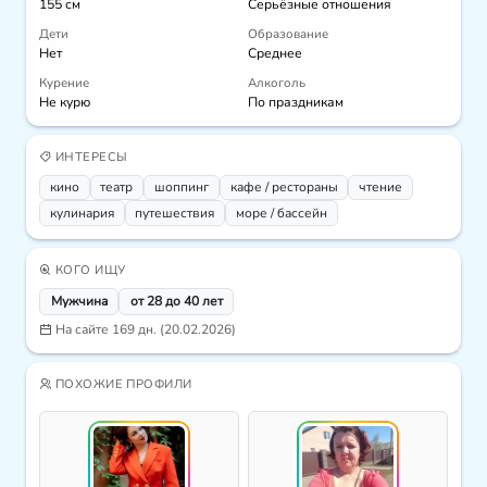
155 см
Серьёзные отношения
Дети
Образование
Нет
Среднее
Курение
Алкоголь
Не курю
По праздникам
ИНТЕРЕСЫ
кино
театр
шоппинг
кафе / рестораны
чтение
кулинария
путешествия
море / бассейн
КОГО ИЩУ
Мужчина
от 28 до 40 лет
На сайте 169 дн. (20.02.2026)
ПОХОЖИЕ ПРОФИЛИ