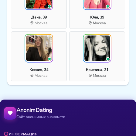
Дана, 39
Юля, 39
Москва
Москва
Ксения, 34
Кристина, 31
Москва
Москва
AnonimDating
Сайт анонимных знакомств
ИНФОРМАЦИЯ