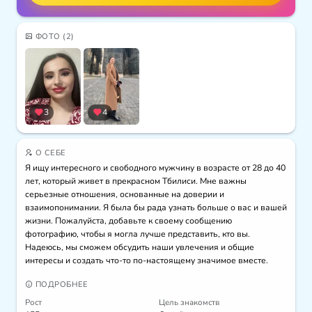
ФОТО
(2)
3
4
О СЕБЕ
Я ищу интересного и свободного мужчину в возрасте от 28 до 40 
лет, который живет в прекрасном Тбилиси. Мне важны 
серьезные отношения, основанные на доверии и 
взаимопонимании. Я была бы рада узнать больше о вас и вашей 
жизни. Пожалуйста, добавьте к своему сообщению 
фотографию, чтобы я могла лучше представить, кто вы. 
Надеюсь, мы сможем обсудить наши увлечения и общие 
интересы и создать что-то по-настоящему значимое вместе.
ПОДРОБНЕЕ
Рост
Цель знакомств