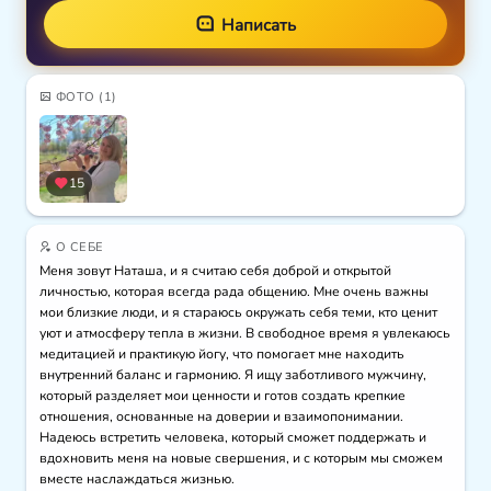
Написать
ФОТО
(1)
15
О СЕБЕ
Меня зовут Наташа, и я считаю себя доброй и открытой 
личностью, которая всегда рада общению. Мне очень важны 
мои близкие люди, и я стараюсь окружать себя теми, кто ценит 
уют и атмосферу тепла в жизни. В свободное время я увлекаюсь 
медитацией и практикую йогу, что помогает мне находить 
внутренний баланс и гармонию. Я ищу заботливого мужчину, 
который разделяет мои ценности и готов создать крепкие 
отношения, основанные на доверии и взаимопонимании. 
Надеюсь встретить человека, который сможет поддержать и 
вдохновить меня на новые свершения, и с которым мы сможем 
вместе наслаждаться жизнью.