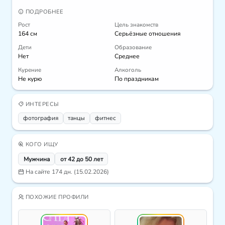
ПОДРОБНЕЕ
Рост
Цель знакомств
164 см
Серьёзные отношения
Дети
Образование
Нет
Среднее
Курение
Алкоголь
Не курю
По праздникам
ИНТЕРЕСЫ
фотография
танцы
фитнес
КОГО ИЩУ
Мужчина
от 42 до 50 лет
На сайте 174 дн. (15.02.2026)
ПОХОЖИЕ ПРОФИЛИ