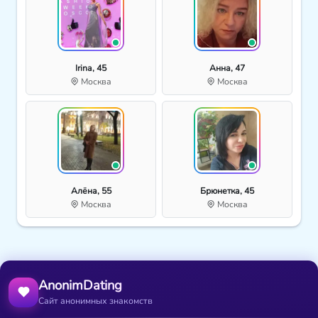
Irina, 45
Анна, 47
Москва
Москва
Алёна, 55
Брюнетка, 45
Москва
Москва
AnonimDating
Сайт анонимных знакомств