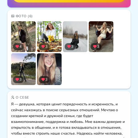
ФОТО
(6)
4
3
3
3
3
3
О СЕБЕ
Я — девушка, которая ценит порядочность и искренность, и 
сейчас нахожусь в поиске серьезных отношений. Мечтаю о 
создании крепкой и дружной семьи, где будет 
взаимопонимание, поддержка и любовь. Мне важны доверие и 
открытость в общении, и я готова вкладываться в отношения, 
чтобы вместе строить наше счастье. Надеюсь найти человека, 