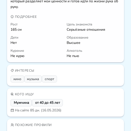
который разделяет мои ценности и готов идти по жизни рука об 
руку.
ПОДРОБНЕЕ
Рост
Цель знакомств
165 см
Серьёзные отношения
Дети
Образование
Нет
Высшее
Курение
Алкоголь
Не курю
Не пью
ИНТЕРЕСЫ
кино
музыка
спорт
КОГО ИЩУ
Мужчина
от 40 до 45 лет
На сайте 85 дн. (16.05.2026)
ПОХОЖИЕ ПРОФИЛИ