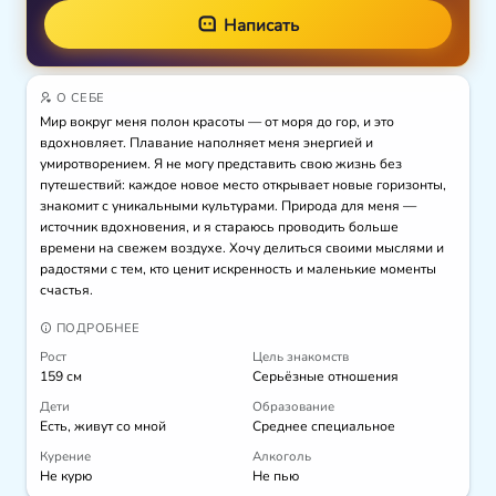
Написать
О СЕБЕ
Мир вокруг меня полон красоты — от моря до гор, и это 
вдохновляет. Плавание наполняет меня энергией и 
умиротворением. Я не могу представить свою жизнь без 
путешествий: каждое новое место открывает новые горизонты, 
знакомит с уникальными культурами. Природа для меня — 
источник вдохновения, и я стараюсь проводить больше 
времени на свежем воздухе. Хочу делиться своими мыслями и 
радостями с тем, кто ценит искренность и маленькие моменты 
счастья.
ПОДРОБНЕЕ
Рост
Цель знакомств
159 см
Серьёзные отношения
Дети
Образование
Есть, живут со мной
Среднее специальное
Курение
Алкоголь
Не курю
Не пью