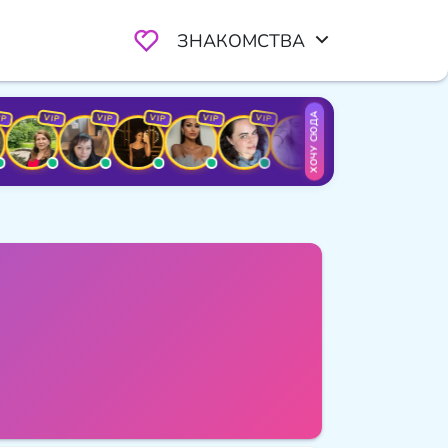
ЗНАКОМСТВА
ХОЧУ СЮДА
VIP
VIP
VIP
VIP
VIP
VIP
VIP
VIP