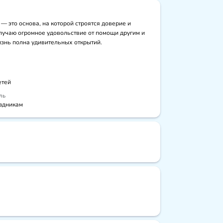
 это основа, на которой строятся доверие и 
лучаю огромное удовольствие от помощи другим и 
изнь полна удивительных открытий.
етей
ль
здникам