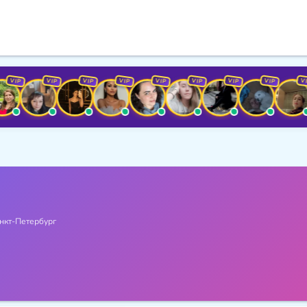
IP
VIP
VIP
VIP
VIP
VIP
VIP
VIP
VIP
нкт-Петербург