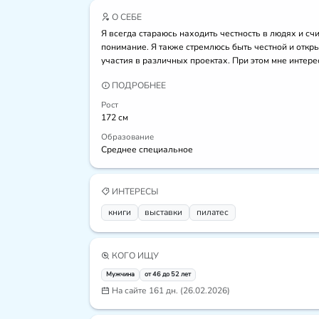
О СЕБЕ
Я всегда стараюсь находить честность в людях и сч
понимание. Я также стремлюсь быть честной и откр
участия в различных проектах. При этом мне интер
ПОДРОБНЕЕ
Рост
172 см
Образование
Среднее специальное
ИНТЕРЕСЫ
книги
выставки
пилатес
КОГО ИЩУ
Мужчина
от 46 до 52 лет
На сайте 161 дн. (26.02.2026)