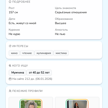
ПОДРОБНЕЕ
Рост
Цель знакомств
157 см
Серьёзные отношения
Дети
Образование
Есть, живут со мной
Высшее
Курение
Алкоголь
Не курю
Не пью
ИНТЕРЕСЫ
кино
чтение
кулинария
мистика
КОГО ИЩУ
Мужчина
от 40 до 52 лет
На сайте 212 дн. (06.01.2026)
ПОХОЖИЕ ПРОФИЛИ