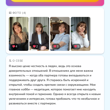
ФОТО
(4)
4
2
3
5
О СЕБЕ
Я высоко ценю честность в людях, ведь это основа 
доверительных отношений. В отношениях для меня важна 
взаимность — когда оба партнера готовы вкладываться и 
поддерживать друг друга. Я стараюсь быть искренней и 
открытой, чтобы создать крепкие связи с окружающими. Мое 
главное хобби — медитация, которое помогает мне находить 
внутренний покой и гармонию. Однако я всегда открыта к новым 
увлечениям и интересам, готова пробовать что-то необычное и 
развиваться вместе с партнером.