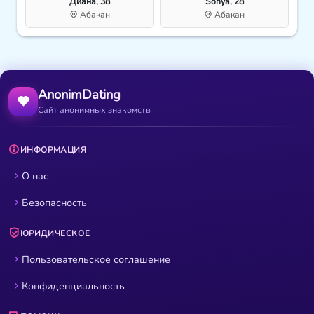
Диана, 38
Sonya, 28
Абакан
Абакан
AnonimDating
Сайт анонимных знакомств
ИНФОРМАЦИЯ
О нас
Безопасность
ЮРИДИЧЕСКОЕ
Пользовательское соглашение
Конфиденциальность