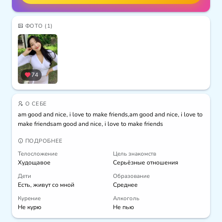
ФОТО
(1)
74
О СЕБЕ
am good and nice, i love to make friends,am good and nice, i love to 
make friendsam good and nice, i love to make friends
ПОДРОБНЕЕ
Телосложение
Цель знакомств
Худощавое
Серьёзные отношения
Дети
Образование
Есть, живут со мной
Среднее
Курение
Алкоголь
Не курю
Не пью